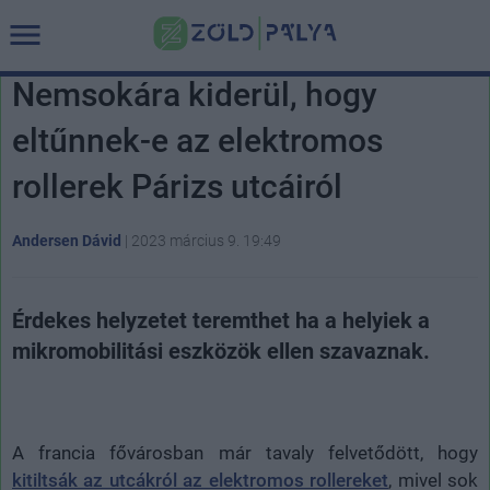
Nemsokára kiderül, hogy
eltűnnek-e az elektromos
rollerek Párizs utcáiról
Andersen Dávid
|
2023 március 9. 19:49
Érdekes helyzetet teremthet ha a helyiek a
mikromobilitási eszközök ellen szavaznak.
A francia fővárosban már tavaly felvetődött, hogy
kitiltsák az utcákról az elektromos rollereket
, mivel sok