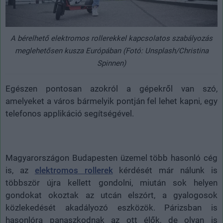
A bérelhető elektromos rollerekkel kapcsolatos szabályozás
meglehetősen kusza Európában (Fotó: Unsplash/Christina
Spinnen)
Egészen pontosan azokról a gépekről van szó,
amelyeket a város bármelyik pontján fel lehet kapni, egy
telefonos applikáció segítségével.
Magyarországon Budapesten üzemel több hasonló cég
is, az
elektromos rollerek
kérdését már nálunk is
többször újra kellett gondolni, miután sok helyen
gondokat okoztak az utcán elszórt, a gyalogosok
közlekedését akadályozó eszközök. Párizsban is
hasonlóra panaszkodnak az ott élők, de olyan is