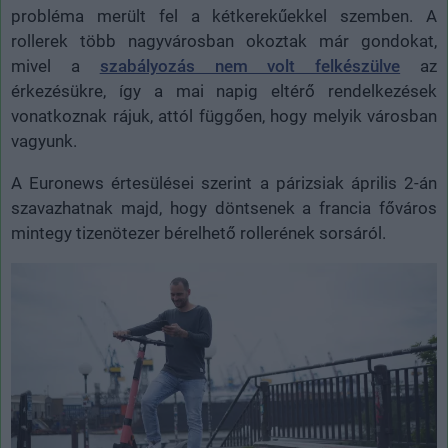
probléma merült fel a kétkerekűekkel szemben. A
rollerek több nagyvárosban okoztak már gondokat,
mivel a
szabályozás nem volt felkészülve
az
érkezésükre, így a mai napig eltérő rendelkezések
vonatkoznak rájuk, attól függően, hogy melyik városban
vagyunk.
A Euronews értesülései szerint a párizsiak április 2-án
szavazhatnak majd, hogy döntsenek a francia főváros
mintegy tizenötezer bérelhető rollerének sorsáról.