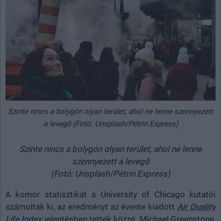
Szinte nincs a bolygón olyan terület, ahol ne lenne szennyezett
a levegő (Fotó: Unsplash/Pétrin Express)
Szinte nincs a bolygón olyan terület, ahol ne lenne
szennyezett a levegő
(Fotó: Unsplash/Pétrin Express)
A komor statisztikát a University of Chicago kutatói
számolták ki, az eredményt az évente kiadott
Air Quality
Life Index
jelentésben tették közzé. Michael Greenstone,