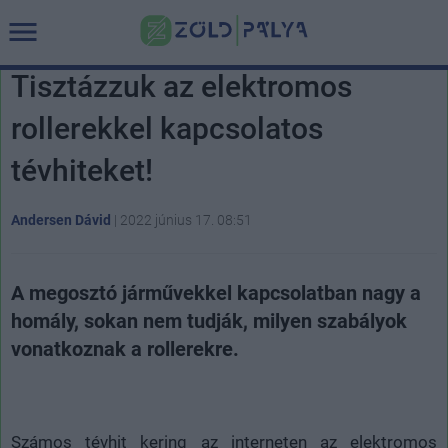
Tisztázzuk az elektromos
rollerekkel kapcsolatos
tévhiteket!
Andersen Dávid
|
2022 június 17. 08:51
A megosztó járművekkel kapcsolatban nagy a
homály, sokan nem tudják, milyen szabályok
vonatkoznak a rollerekre.
Számos tévhit kering az interneten az elektromos