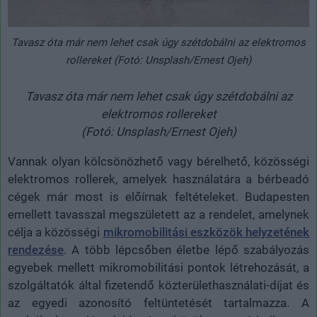
Tavasz óta már nem lehet csak úgy szétdobálni az elektromos
rollereket (Fotó: Unsplash/Ernest Ojeh)
Tavasz óta már nem lehet csak úgy szétdobálni az
elektromos rollereket
(Fotó: Unsplash/Ernest Ojeh)
Vannak olyan kölcsönözhető vagy bérelhető, közösségi
elektromos rollerek, amelyek használatára a bérbeadó
cégek már most is előírnak feltételeket. Budapesten
emellett tavasszal megszületett az a rendelet, amelynek
célja a közösségi
mikromobilitási eszközök helyzetének
rendezése
. A több lépcsőben életbe lépő szabályozás
egyebek mellett mikromobilitási pontok létrehozását, a
szolgáltatók által fizetendő közterülethasználati-díjat és
az egyedi azonosító feltüntetését tartalmazza. A