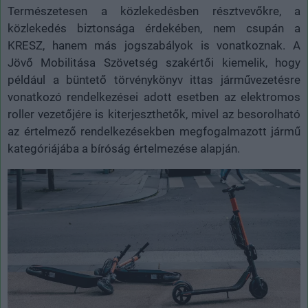
Természetesen a közlekedésben résztvevőkre, a
közlekedés biztonsága érdekében, nem csupán a
KRESZ, hanem más jogszabályok is vonatkoznak. A
Jövő Mobilitása Szövetség szakértői kiemelik, hogy
például a büntető törvénykönyv ittas járművezetésre
vonatkozó rendelkezései adott esetben az elektromos
roller vezetőjére is kiterjeszthetők, mivel az besorolható
az értelmező rendelkezésekben megfogalmazott jármű
kategóriájába a bíróság értelmezése alapján.