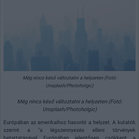
Még nincs késő változtatni a helyzeten (Fotó:
Unsplash/Photoholgic)
Még nincs késő változtatni a helyzeten (Fotó:
Unsplash/Photoholgic)
Európában az amerikaihoz hasonló a helyzet. A kutatók
szerint a "a légszennyezés elleni törvények
betartatásával Európában jelentősen csökkent a