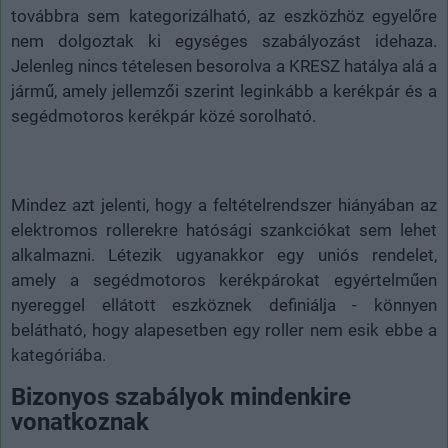
továbbra sem kategorizálható, az eszközhöz egyelőre
nem dolgoztak ki egységes szabályozást idehaza.
Jelenleg nincs tételesen besorolva a KRESZ hatálya alá a
jármű, amely jellemzői szerint leginkább a kerékpár és a
segédmotoros kerékpár közé sorolható.
Mindez azt jelenti, hogy a feltételrendszer hiányában az
elektromos rollerekre hatósági szankciókat sem lehet
alkalmazni. Létezik ugyanakkor egy uniós rendelet,
amely a segédmotoros kerékpárokat egyértelműen
nyereggel ellátott eszköznek definiálja - könnyen
belátható, hogy alapesetben egy roller nem esik ebbe a
kategóriába.
Bizonyos szabályok mindenkire
vonatkoznak