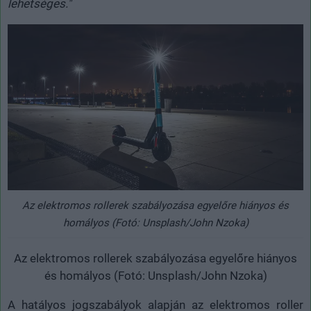
lehetséges."
Az elektromos rollerek szabályozása egyelőre hiányos és
homályos (Fotó: Unsplash/John Nzoka)
Az elektromos rollerek szabályozása egyelőre hiányos
és homályos (Fotó: Unsplash/John Nzoka)
A hatályos jogszabályok alapján az elektromos roller