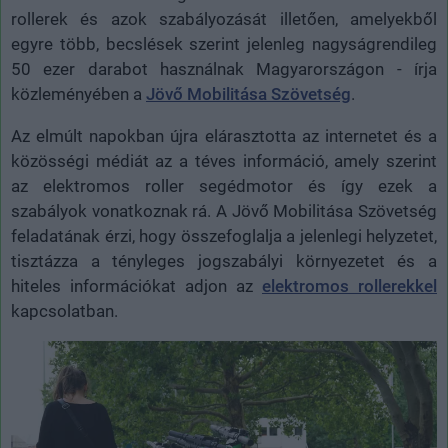
rollerek és azok szabályozását illetően, amelyekből
egyre több, becslések szerint jelenleg nagyságrendileg
50 ezer darabot használnak Magyarországon - írja
közleményében a
Jövő Mobilitása Szövetség
.
Az elmúlt napokban újra elárasztotta az internetet és a
közösségi médiát az a téves információ, amely szerint
az elektromos roller segédmotor és így ezek a
szabályok vonatkoznak rá. A Jövő Mobilitása Szövetség
feladatának érzi, hogy összefoglalja a jelenlegi helyzetet,
tisztázza a tényleges jogszabályi környezetet és a
hiteles információkat adjon az
elektromos rollerekkel
kapcsolatban.