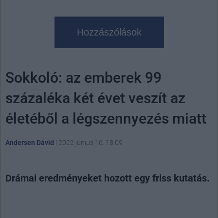
Hozzászólások
Sokkoló: az emberek 99
százaléka két évet veszít az
életéből a légszennyezés miatt
Andersen Dávid
|
2022 június 16. 18:09
Drámai eredményeket hozott egy friss kutatás.