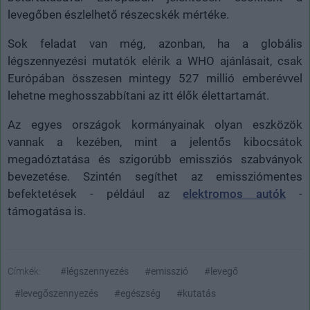
levegőben észlelhető részecskék mértéke.
Sok feladat van még, azonban, ha a globális
légszennyezési mutatók elérik a WHO ajánlásait, csak
Európában összesen mintegy 527 millió emberévvel
lehetne meghosszabbítani az itt élők élettartamát.
Az egyes országok kormányainak olyan eszközök
vannak a kezében, mint a jelentős kibocsátok
megadóztatása és szigorúbb emissziós szabványok
bevezetése. Szintén segíthet az emissziómentes
befektetések - például az
elektromos autók
-
támogatása is.
Címkék:
#légszennyezés
#emisszió
#levegő
#levegőszennyezés
#egészség
#kutatás