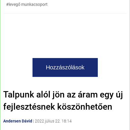
#levegő munkacsoport
Hozzászólások
Talpunk alól jön az áram egy új
fejlesztésnek köszönhetően
Andersen Dávid
|
2022 július 22. 18:14