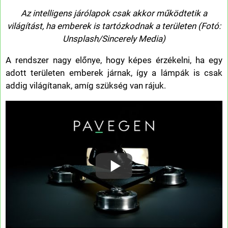
Az intelligens járólapok csak akkor működtetik a
világítást, ha emberek is tartózkodnak a területen (Fotó:
Unsplash/Sincerely Media)
A rendszer nagy előnye, hogy képes érzékelni, ha egy
adott területen emberek járnak, így a lámpák is csak
addig világítanak, amíg szükség van rájuk.