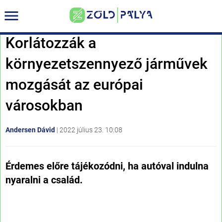
Korlátozzák a
környezetszennyező járművek
mozgását az európai
városokban
Andersen Dávid
|
2022 július 23. 10:08
Érdemes előre tájékozódni, ha autóval indulna
nyaralni a család.