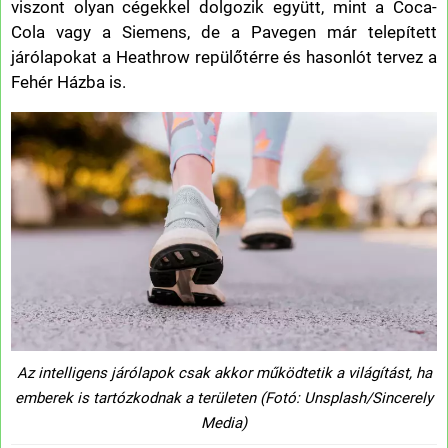
viszont olyan cégekkel dolgozik együtt, mint a Coca-
Cola vagy a Siemens, de a Pavegen már telepített
járólapokat a Heathrow repülőtérre és hasonlót tervez a
Fehér Házba is.
Az intelligens járólapok csak akkor működtetik a világítást, ha
emberek is tartózkodnak a területen (Fotó: Unsplash/Sincerely
Media)