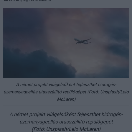
A német projekt világelsőként fejleszthet hidrogén-
üzemanyagcellás utasszállító repülőgépet (Fotó: Unsplash/Leio
McLaren)
A német projekt világelsőként fejleszthet hidrogén-
üzemanyagcellás utasszállító repülőgépet
(Fotó: Unsplash/Leio McLaren)