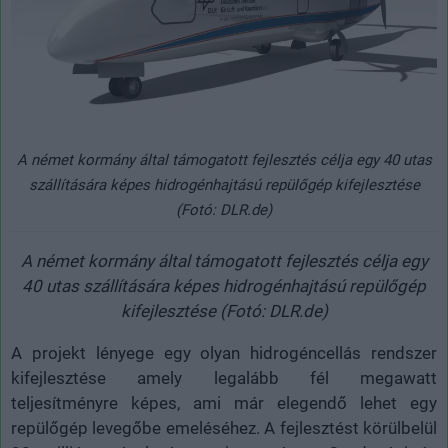
A német kormány által támogatott fejlesztés célja egy 40 utas
szállítására képes hidrogénhajtású repülőgép kifejlesztése
(Fotó: DLR.de)
A német kormány által támogatott fejlesztés célja egy
40 utas szállítására képes hidrogénhajtású repülőgép
kifejlesztése (Fotó: DLR.de)
A projekt lényege egy olyan hidrogéncellás rendszer
kifejlesztése amely legalább fél megawatt
teljesítményre képes, ami már elegendő lehet egy
repülőgép levegőbe emeléséhez. A fejlesztést körülbelül