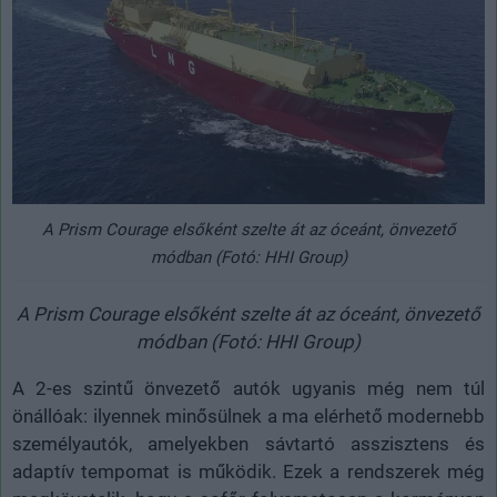
A Prism Courage elsőként szelte át az óceánt, önvezető
módban (Fotó: HHI Group)
A Prism Courage elsőként szelte át az óceánt, önvezető
módban (Fotó: HHI Group)
A 2-es szintű önvezető autók ugyanis még nem túl
önállóak: ilyennek minősülnek a ma elérhető modernebb
személyautók, amelyekben sávtartó asszisztens és
adaptív tempomat is működik. Ezek a rendszerek még