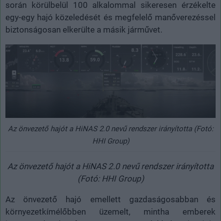
során körülbelül 100 alkalommal sikeresen érzékelte
egy-egy hajó közeledését és megfelelő manőverezéssel
biztonságosan elkerülte a másik járművet.
Az önvezető hajót a HiNAS 2.0 nevű rendszer irányította (Fotó:
HHI Group)
Az önvezető hajót a HiNAS 2.0 nevű rendszer irányította
(Fotó: HHI Group)
Az önvezető hajó emellett gazdaságosabban és
környezetkímélőbben üzemelt, mintha emberek