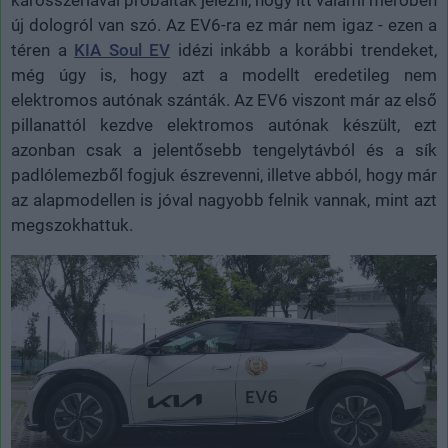
új dologról van szó. Az EV6-ra ez már nem igaz - ezen a
téren a
KIA Soul EV
idézi inkább a korábbi trendeket,
még úgy is, hogy azt a modellt eredetileg nem
elektromos autónak szánták. Az EV6 viszont már az első
pillanattól kezdve elektromos autónak készült, ezt
azonban csak a jelentősebb tengelytávból és a sík
padlólemezből fogjuk észrevenni, illetve abból, hogy már
az alapmodellen is jóval nagyobb felnik vannak, mint azt
megszokhattuk.