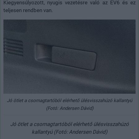
Kiegyensúlyozott, nyugis vezetésre való az EV6 és ez
teljesen rendben van.
Jó ötlet a csomagtartóból elérhető ülésvisszahúzó kallantyú
(Fotó: Andersen Dávid)
Jó ötlet a csomagtartóból elérhető ülésvisszahúzó
kallantyú (Fotó: Andersen Dávid)