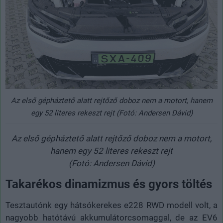
Az első gépháztető alatt rejtőző doboz nem a motort, hanem
egy 52 literes rekeszt rejt (Fotó: Andersen Dávid)
Az első gépháztető alatt rejtőző doboz nem a motort,
hanem egy 52 literes rekeszt rejt
(Fotó: Andersen Dávid)
Takarékos dinamizmus és gyors töltés
Tesztautónk egy hátsókerekes e228 RWD modell volt, a
nagyobb hatótávú akkumulátorcsomaggal, de az EV6