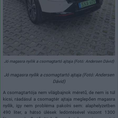
Jó magasra nyílik a csomagtartó ajtaja (Fotó: Andersen Dávid)
Jó magasra nyílik a csomagtartó ajtaja (Fotó: Andersen
Dávid)
A csomagtartója nem világbajnok méretű, de nem is túl
kicsi, ráadásul a csomagtér ajtaja meglepően magasra
nyílik, így nem probléma pakolni sem: alaphelyzetben
490 liter, a hátsó ülések ledöntésével viszont 1300