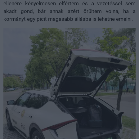
ellenére kényelmesen elfértem és a vezetéssel sem
akadt gond, bár annak azért örültem volna, ha a
kormányt egy picit magasabb állásba is lehetne emelni.