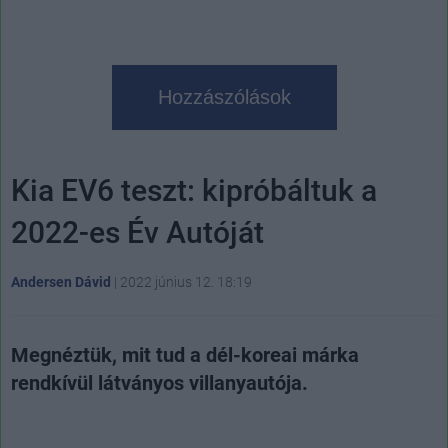
Hozzászólások
Kia EV6 teszt: kipróbáltuk a
2022-es Év Autóját
Andersen Dávid
|
2022 június 12. 18:19
Megnéztük, mit tud a dél-koreai márka
rendkívül látványos villanyautója.