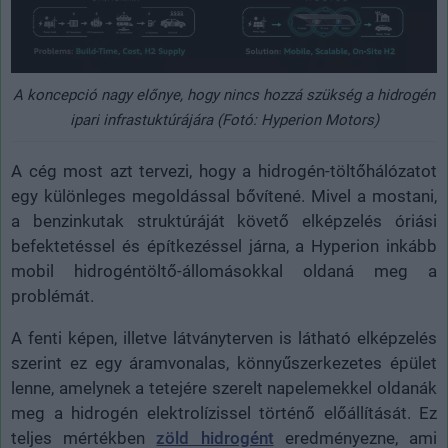
A koncepció nagy előnye, hogy nincs hozzá szükség a hidrogén
ipari infrastuktúrájára (Fotó: Hyperion Motors)
A cég most azt tervezi, hogy a hidrogén-töltőhálózatot
egy különleges megoldással bővítené. Mivel a mostani,
a benzinkutak struktúráját követő elképzelés óriási
befektetéssel és építkezéssel járna, a Hyperion inkább
mobil hidrogéntöltő-állomásokkal oldaná meg a
problémát.
A fenti képen, illetve látványterven is látható elképzelés
szerint ez egy áramvonalas, könnyűszerkezetes épület
lenne, amelynek a tetejére szerelt napelemekkel oldanák
meg a hidrogén elektrolízissel történő előállítását. Ez
teljes mértékben
zöld hidrogént
eredményezne, ami