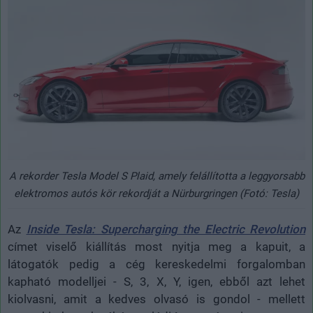
A rekorder Tesla Model S Plaid, amely felállította a leggyorsabb
elektromos autós kör rekordját a Nürburgringen (Fotó: Tesla)
Az
Inside Tesla: Supercharging the Electric Revolution
címet viselő kiállítás most nyitja meg a kapuit, a
látogatók pedig a cég kereskedelmi forgalomban
kapható modelljei - S, 3, X, Y, igen, ebből azt lehet
kiolvasni, amit a kedves olvasó is gondol - mellett