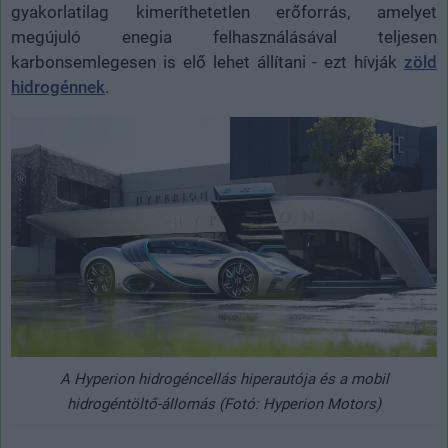
gyakorlatilag kimeríthetetlen erőforrás, amelyet
megújuló enegia felhasználásával teljesen
karbonsemlegesen is elő lehet állítani - ezt hívják
zöld
hidrogénnek
.
A Hyperion hidrogéncellás hiperautója és a mobil
hidrogéntöltő-állomás (Fotó: Hyperion Motors)