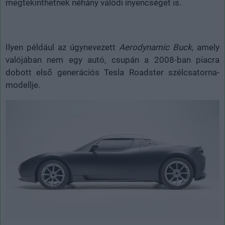
megtekinthetnek néhány valódi ínyencséget is.
Ilyen például az úgynevezett
Aerodynamic Buck
, amely
valójában nem egy autó, csupán a 2008-ban piacra
dobott első generációs Tesla Roadster szélcsatorna-
modellje.