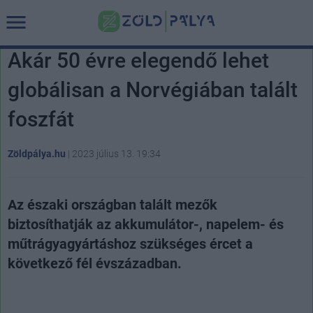
Akár 50 évre elegendő lehet
globálisan a Norvégiában talált
foszfát
Zöldpálya.hu
|
2023 július 13. 19:34
Az északi országban talált mezők
biztosíthatják az akkumulátor-, napelem- és
műtrágyagyártáshoz szükséges ércet a
következő fél évszázadban.