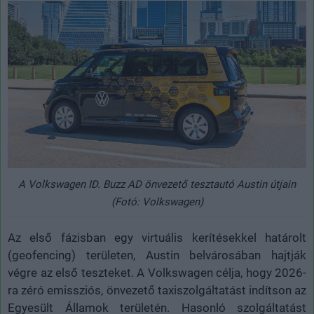
A Volkswagen ID. Buzz AD önvezető tesztautó Austin útjain
(Fotó: Volkswagen)
Az első fázisban egy virtuális kerítésekkel határolt
(geofencing) területen, Austin belvárosában hajtják
végre az első teszteket. A Volkswagen célja, hogy 2026-
ra zéró emissziós, önvezető taxiszolgáltatást indítson az
Egyesült Államok területén. Hasonló szolgáltatást