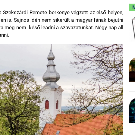
 a Szekszárdi Remete berkenye végzett az első helyen,
en is. Sajnos idén nem sikerült a magyar fának bejutni
ra még nem késő leadni a szavazatunkat. Négy nap áll
nni.