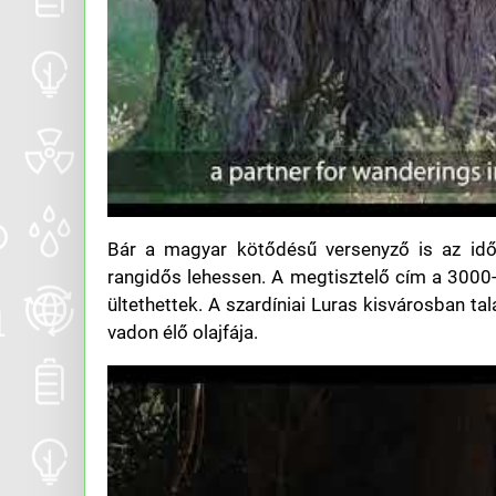
Bár a magyar kötődésű versenyző is az idő
rangidős lehessen. A megtisztelő cím a 3000-
ültethettek. A szardíniai Luras kisvárosban ta
vadon élő olajfája.