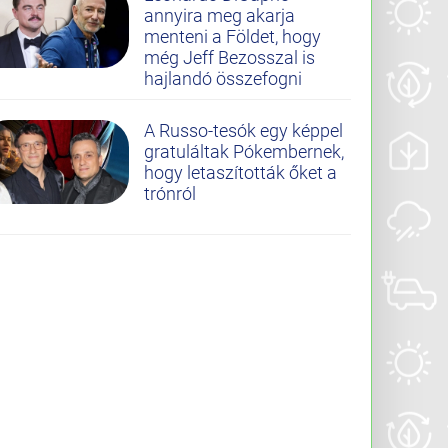
annyira meg akarja
menteni a Földet, hogy
még Jeff Bezosszal is
hajlandó összefogni
A Russo-tesók egy képpel
gratuláltak Pókembernek,
hogy letaszították őket a
trónról