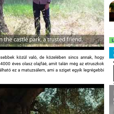
sebbek közül való, de közelében sincs annak, hogy
4000 éves olasz olajfáé, amit talán még az etruszkok
lálható ez a matuzsálem, ami a sziget egyik legrégebbi