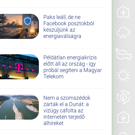
Paks leáll, de ne
Facebook posztokból
készüljünk az
energiaválságra
Példátlan energiakrízis
előtt áll az ország - így
próbál segíteni a Magyar
Telekom
Nem a szomszédok
zárták el a Dunát: a
vízügy cáfolta az
interneten terjedő
álhíreket