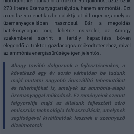
hidrogént kell tankolni a traktor 60 gallonos, azaz szűk
273 literes üzemanyagtartályába, hanem ammóniát. Ezt
a rendszer menet közben alaktja át hidrogénné, amely az
üzemanyagcellában hasznosul. Bár a megoldás
hatékonyságán még lehetne csiszolni, az Amogy
szakemberei szerint a tartály kapacitása bőven
elegendő a traktor gazdaságos működtetéséhez, mivel
az ammónia energiasűrűsége igen jelentős.
Ahogy tovább dolgozunk a fejlesztéseinken, a
következő egy év során várhatóan be tudunk
majd mutatni nagyobb áruszállító teherautókat
és teherhajókat is, amelyek az ammónia-alapú
üzemanyaggal működnek. Ez reményeink szerint
felgyorsítja majd az általunk fejlesztett zéró
emissziós technológia felhasználását, amelynek
segítségével kiválthatóak lesznek a szennyező
dízelmotorok