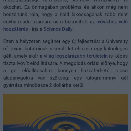
okozhat. Ez önmagában probléma és akkor még nem
beszéltünk róla, hogy a Föld lakosságának több mint
egyharmada számára nem biztosított az
ivóvízhez való
hozzáférés
- írja a
Science Daily
.
Ezen a helyzeten segíthet egy új fejlesztés: a University
of Texas kutatóinak sikerült létrehoznia egy különleges
gélt, amely akár a
világ legszárazabb területein
is képes
tiszta ivóvíz előállítására. A megoldás óriási előnye, hogy
a gél előállításához könnyen hozzáférhető, olcsó
alapanygokra van szükség: egy kilogrammnyi gél
gyártása mindössze 2 dollárba kerül.