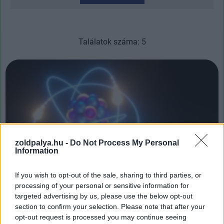
Találatok száma: 5
zoldpalya.hu -
Do Not Process My Personal
Information
If you wish to opt-out of the sale, sharing to third parties, or
processing of your personal or sensitive information for
Stratégiai megállapodást kötött Kína és a
targeted advertising by us, please use the below opt-out
Nemzetközi Atomenergia-ügynökség
section to confirm your selection. Please note that after your
| 2025.04.11 12:02
opt-out request is processed you may continue seeing
Kína és a NAÜ új szintre emeli a nukleáris technológia békés