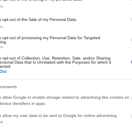
In
o opt-out of the Sale of my Personal Data.
In
to opt-out of processing my Personal Data for Targeted
ing.
In
o opt-out of Collection, Use, Retention, Sale, and/or Sharing
ersonal Data that Is Unrelated with the Purposes for which it
lected.
Out
consents
o allow Google to enable storage related to advertising like cookies on
evice identifiers in apps.
o allow my user data to be sent to Google for online advertising
s.