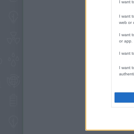
I want 
I want t
web or d
I want t
or app.
I want t
I want t
authenti