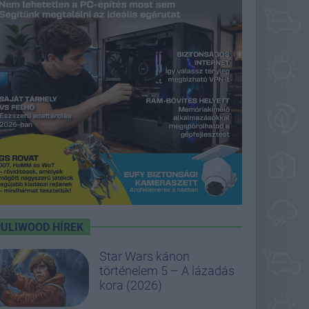
PULIWOOD HÍREK
Star Wars kánon
történelem 5 – A lázadás
kora (2026)