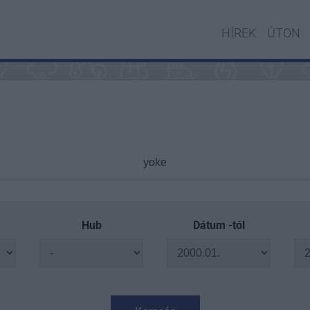
HÍREK
ÚTON
Hub
Dátum -tól