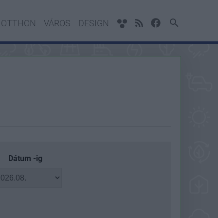
OTTHON
VÁROS
DESIGN
Dátum -ig