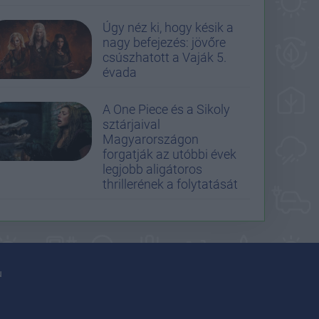
Úgy néz ki, hogy késik a
nagy befejezés: jövőre
csúszhatott a Vaják 5.
évada
A One Piece és a Sikoly
sztárjaival
Magyarországon
forgatják az utóbbi évek
legjobb aligátoros
thrillerének a folytatását
u