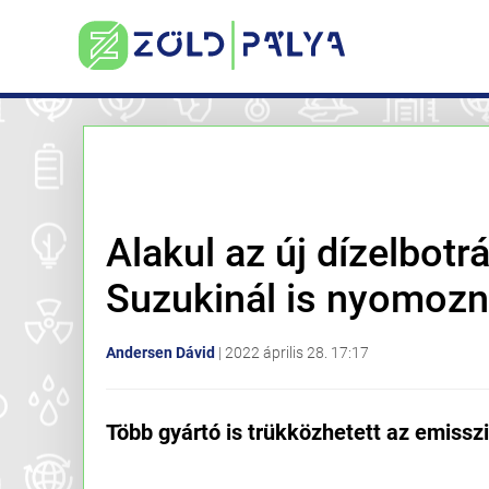
Alakul az új dízelbot
Suzukinál is nyomoz
Andersen Dávid
|
2022 április 28. 17:17
Több gyártó is trükközhetett az emissz