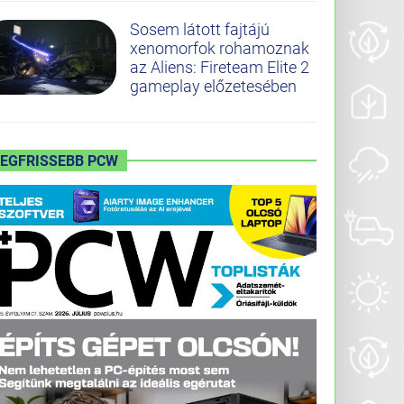
Sosem látott fajtájú
xenomorfok rohamoznak
az Aliens: Fireteam Elite 2
gameplay előzetesében
LEGFRISSEBB PCW