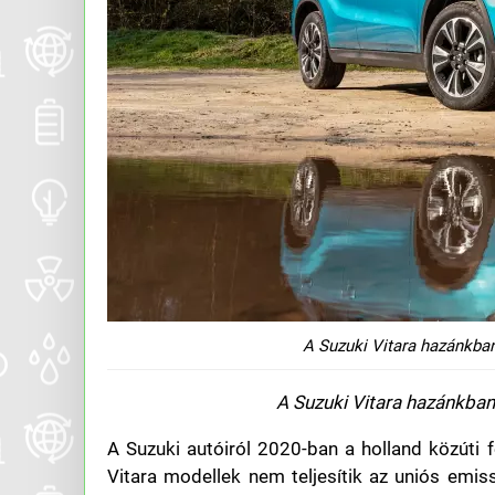
A Suzuki Vitara hazánkban
A Suzuki Vitara hazánkban
A Suzuki autóiról 2020-ban a holland közúti f
Vitara modellek nem teljesítik az uniós emiss