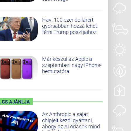
Havi 100 ezer dollárért
gyorsabban hozzá lehet
férni Trump posztjaihoz
Már készül az Apple a
szeptemberi nagy iPhone-
bemutatóra
A GS AJÁNLJA
Az Anthropic a saját
chipjeit kezdi gyártani,
ahogy az AI óriások mind