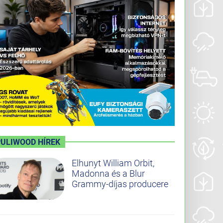
PULIWOOD HÍREK
Elhunyt William Orbit,
Madonna és a Blur
Grammy-díjas producere