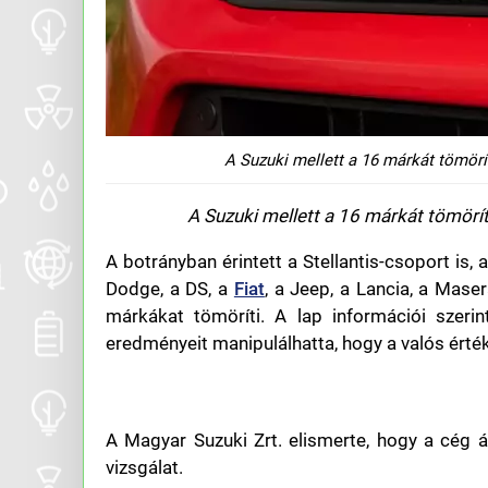
A Suzuki mellett a 16 márkát tömörítő
A Suzuki mellett a 16 márkát tömörítő
A botrányban érintett a Stellantis-csoport is,
Dodge, a DS, a
Fiat
, a Jeep, a Lancia, a Mase
márkákat tömöríti. A lap információi szeri
eredményeit manipulálhatta, hogy a valós ért
A Magyar Suzuki Zrt. elismerte, hogy a cég ál
vizsgálat.