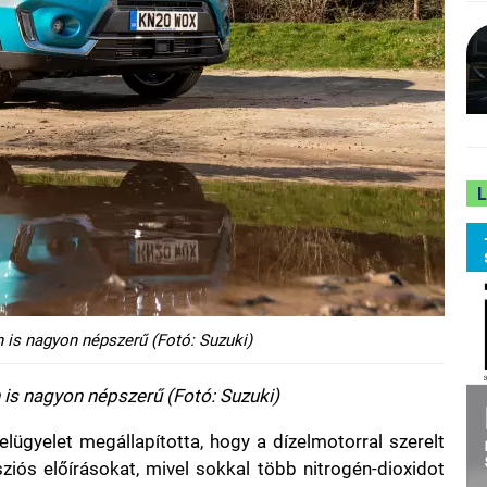
 is nagyon népszerű (Fotó: Suzuki)
 is nagyon népszerű (Fotó: Suzuki)
elügyelet megállapította, hogy a dízelmotorral szerelt
ziós előírásokat, mivel sokkal több nitrogén-dioxidot