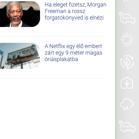
Ha eleget fizetsz, Morgan
Freeman a rossz
forgatókönyved is elnézi
A Netflix egy élő embert
zárt egy 9 méter magas
óriásplakátba