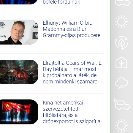
befelé fordulnak
Elhunyt William Orbit,
Madonna és a Blur
Grammy-díjas producere
Elrajtolt a Gears of War: E-
Day bétája – már most
kipróbálható a játék, de
nem mindenki számára
Kína hét amerikai
szervezetet tett
tiltólistára, és a
drónexportot is szigorítja