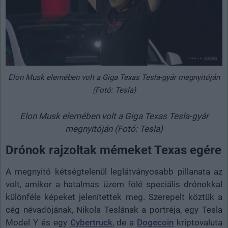
Elon Musk elemében volt a Giga Texas Tesla-gyár megnyitóján
(Fotó: Tesla)
Elon Musk elemében volt a Giga Texas Tesla-gyár
megnyitóján (Fotó: Tesla)
Drónok rajzoltak mémeket Texas egére
A megnyitó kétségtelenül leglátványosabb pillanata az
volt, amikor a hatalmas üzem fölé speciális drónokkal
különféle képeket jelenítettek meg. Szerepelt köztük a
cég névadójának, Nikola Teslának a portréja, egy Tesla
Model Y és egy
Cybertruck
, de a
Dogecoin
kriptovaluta