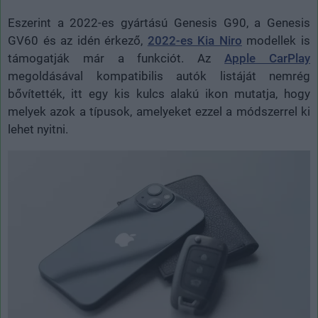
Eszerint a 2022-es gyártású Genesis G90, a Genesis
GV60 és az idén érkező,
2022-es Kia Niro
modellek is
támogatják már a funkciót. Az
Apple CarPlay
megoldásával kompatibilis autók listáját nemrég
bővítették, itt egy kis kulcs alakú ikon mutatja, hogy
melyek azok a típusok, amelyeket ezzel a módszerrel ki
lehet nyitni.