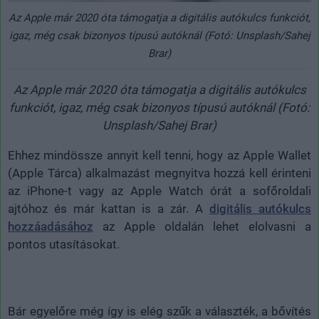
Az Apple már 2020 óta támogatja a digitális autókulcs funkciót,
igaz, még csak bizonyos típusú autóknál (Fotó: Unsplash/Sahej
Brar)
Az Apple már 2020 óta támogatja a digitális autókulcs
funkciót, igaz, még csak bizonyos típusú autóknál (Fotó:
Unsplash/Sahej Brar)
Ehhez mindössze annyit kell tenni, hogy az Apple Wallet
(Apple Tárca) alkalmazást megnyitva hozzá kell érinteni
az iPhone-t vagy az Apple Watch órát a sofőroldali
ajtóhoz és már kattan is a zár. A
digitális autókulcs
hozzáadásához
az Apple oldalán lehet elolvasni a
pontos utasításokat.
Bár egyelőre még így is elég szűk a választék, a bővítés