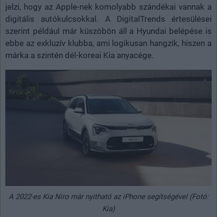
jelzi, hogy az Apple-nek komolyabb szándékai vannak a
digitális autókulcsokkal. A DigitalTrends értesülései
szerint például már küszöbön áll a Hyundai belépése is
ebbe az exkluzív klubba, ami logikusan hangzik, hiszen a
márka a szintén dél-koreai Kia anyacége.
A 2022-es Kia Niro már nyitható az iPhone segítségével (Fotó:
Kia)