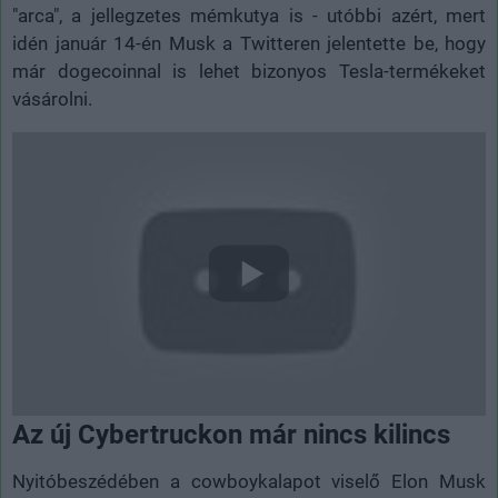
"arca", a jellegzetes mémkutya is - utóbbi azért, mert
idén január 14-én Musk a Twitteren jelentette be, hogy
már dogecoinnal is lehet bizonyos Tesla-termékeket
vásárolni.
Az új Cybertruckon már nincs kilincs
Nyitóbeszédében a cowboykalapot viselő Elon Musk