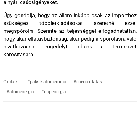
a nyári csúcsigényeket.
Úgy gondolja, hogy az állam inkább csak az importhoz
szükséges többletkiadásokat szeretné ezzel
megspórolni. Szerinte az teljességgel elfogadhatatlan,
hogy akár ellátásbiztonság, akár pedig a spórolásra való
hivatkozással engedélyt adjunk a természet
károsítására.
Címkék:
#paksik atomerőmű
#eneria ellátás
#atomenergia
#napenergia