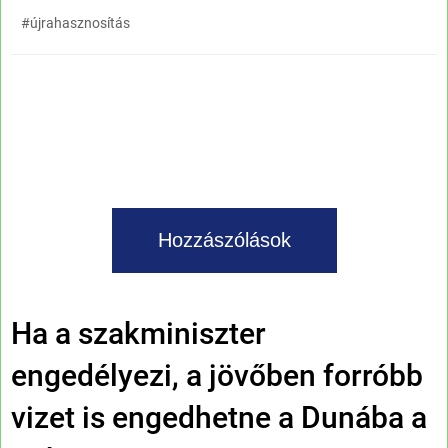
#újrahasznosítás
Hozzászólások
Ha a szakminiszter
engedélyezi, a jövőben forróbb
vizet is engedhetne a Dunába a