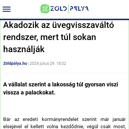
Akadozik az üvegvisszaváltó
rendszer, mert túl sokan
használják
Zöldpálya.hu
|
2024 július 29. 18:02
A vállalat szerint a lakosság túl gyorsan viszi
vissza a palackokat.
Bár az eredeti kormányrendelet szerint már január
elsejével el kellett volna kezdődnie, végül csak most,