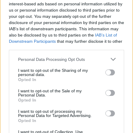
interest-based ads based on personal information utilized by
us or personal information disclosed to third parties prior to
your opt-out. You may separately opt-out of the further
disclosure of your personal information by third parties on the
IAB’s list of downstream participants. This information may
also be disclosed by us to third parties on the
IAB’s List of
Hozzászólások
Downstream Participants
that may further disclose it to other
third parties.
Please note that this website/app uses one or more Google
Personal Data Processing Opt Outs
A Hu’Chu 55 90 százalékban
services and may gather and store information including but
not limited to your visit or usage behaviour. You may click to
I want to opt-out of the Sharing of my
personal data.
újrahasznosított alumíniumból
grant or deny consent to Google and its third-party tags to
Opted In
use your data for below specified purposes in below Google
készül
consent section.
I want to opt-out of the Sale of my
Personal Data.
Opted In
Zöldpálya.hu
|
2024 július 10. 17:37
I want to opt-out of processing my
Personal Data for Targeted Advertising.
Opted In
Az iYacht új, 17 méteres elektromos
I want to opt-out of Collection, Use,