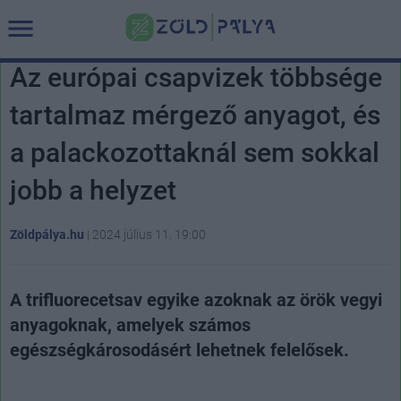
Az európai csapvizek többsége
tartalmaz mérgező anyagot, és
a palackozottaknál sem sokkal
jobb a helyzet
Zöldpálya.hu
|
2024 július 11. 19:00
A trifluorecetsav egyike azoknak az örök vegyi
anyagoknak, amelyek számos
egészségkárosodásért lehetnek felelősek.