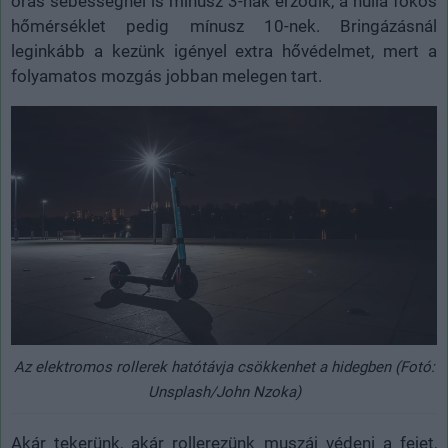
órás sebességnél is mínusz 3-nak érződik, a nulla fokos
hőmérséklet pedig mínusz 10-nek. Bringázásnál
leginkább a kezünk igényel extra hővédelmet, mert a
folyamatos mozgás jobban melegen tart.
Az elektromos rollerek hatótávja csökkenhet a hidegben (Fotó:
Unsplash/John Nzoka)
Akár tekerünk, akár rollerezünk muszáj védeni a fejet,