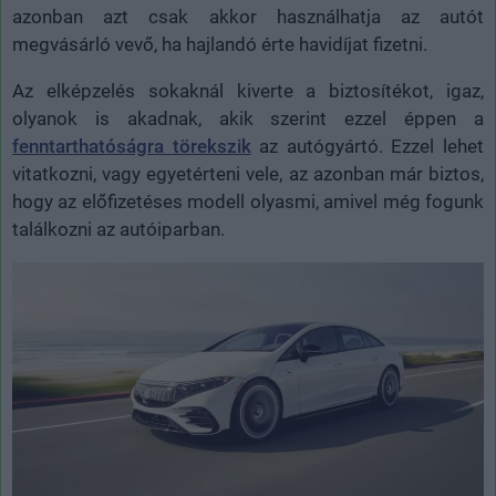
azonban azt csak akkor használhatja az autót
megvásárló vevő, ha hajlandó érte havidíjat fizetni.
Az elképzelés sokaknál kiverte a biztosítékot, igaz,
olyanok is akadnak, akik szerint ezzel éppen a
fenntarthatóságra törekszik
az autógyártó. Ezzel lehet
vitatkozni, vagy egyetérteni vele, az azonban már biztos,
hogy az előfizetéses modell olyasmi, amivel még fogunk
találkozni az autóiparban.