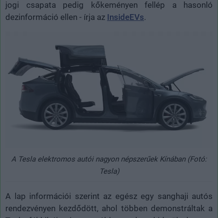
jogi csapata pedig kőkeményen fellép a hasonló
dezinformáció ellen - írja az
InsideEVs
.
A Tesla elektromos autói nagyon népszerűek Kínában (Fotó:
Tesla)
A lap információi szerint az egész egy sanghaji autós
rendezvényen kezdődött, ahol többen demonstráltak a