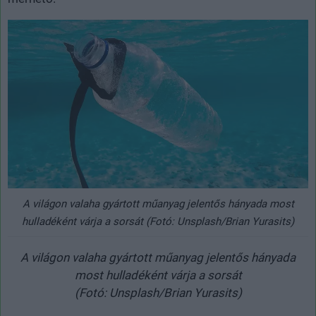
A világon valaha gyártott műanyag jelentős hányada most
hulladéként várja a sorsát (Fotó: Unsplash/Brian Yurasits)
A világon valaha gyártott műanyag jelentős hányada
most hulladéként várja a sorsát
(Fotó: Unsplash/Brian Yurasits)