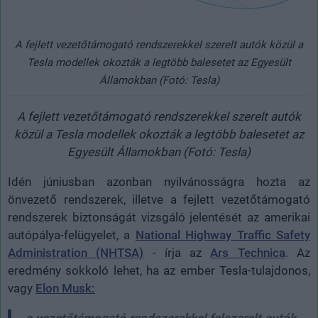
A fejlett vezetőtámogató rendszerekkel szerelt autók közül a
Tesla modellek okozták a legtöbb balesetet az Egyesült
Államokban (Fotó: Tesla)
A fejlett vezetőtámogató rendszerekkel szerelt autók
közül a Tesla modellek okozták a legtöbb balesetet az
Egyesült Államokban (Fotó: Tesla)
Idén júniusban azonban nyilvánosságra hozta az
önvezető rendszerek, illetve a fejlett vezetőtámogató
rendszerek biztonságát vizsgáló jelentését az amerikai
autópálya-felügyelet, a
National Highway Traffic Safety
Administration (NHTSA)
- írja az
Ars Technica
. Az
eredmény sokkoló lehet, ha az ember Tesla-tulajdonos,
vagy
Elon Musk:
a vezetőtámogató rendszerekkel felszerelt autók