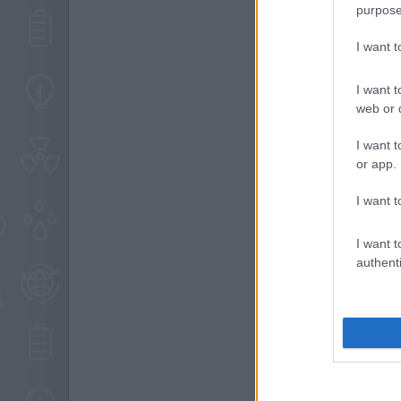
purpose
I want 
I want t
web or d
I want t
or app.
I want t
I want t
authenti