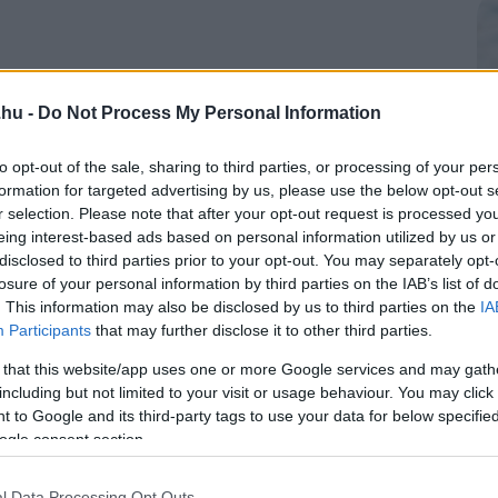
.hu -
Do Not Process My Personal Information
to opt-out of the sale, sharing to third parties, or processing of your per
formation for targeted advertising by us, please use the below opt-out s
r selection. Please note that after your opt-out request is processed y
eing interest-based ads based on personal information utilized by us or
disclosed to third parties prior to your opt-out. You may separately opt-
losure of your personal information by third parties on the IAB’s list of
. This information may also be disclosed by us to third parties on the
IA
Participants
that may further disclose it to other third parties.
 that this website/app uses one or more Google services and may gath
including but not limited to your visit or usage behaviour. You may click 
 to Google and its third-party tags to use your data for below specifi
ogle consent section.
l Data Processing Opt Outs