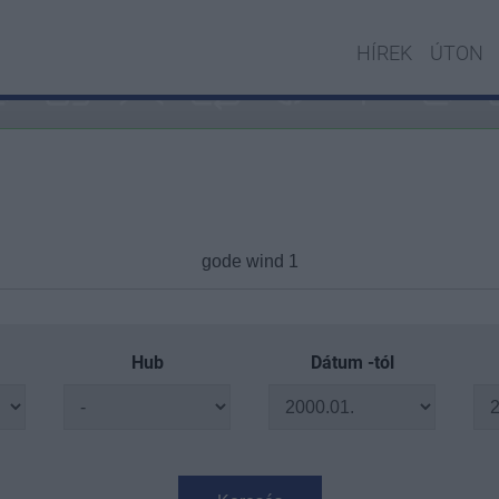
HÍREK
ÚTON
Hub
Dátum -tól