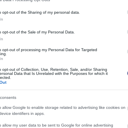
o opt-out of the Sharing of my personal data.
In
o opt-out of the Sale of my Personal Data.
In
to opt-out of processing my Personal Data for Targeted
ing.
In
o opt-out of Collection, Use, Retention, Sale, and/or Sharing
ersonal Data that Is Unrelated with the Purposes for which it
lected.
Out
consents
o allow Google to enable storage related to advertising like cookies on
evice identifiers in apps.
o allow my user data to be sent to Google for online advertising