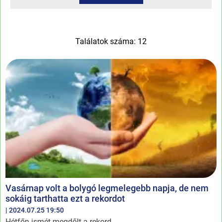
Találatok száma: 12
Vasárnap volt a bolygó legmelegebb napja, de nem
sokáig tarthatta ezt a rekordot
| 2024.07.25 19:50
Hétfőn ismét megdőlt a rekord.