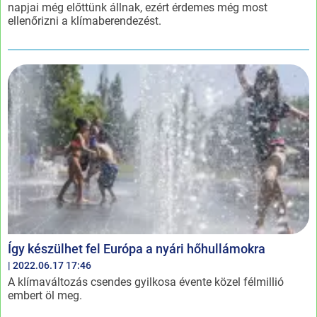
napjai még előttünk állnak, ezért érdemes még most
ellenőrizni a klímaberendezést.
Így készülhet fel Európa a nyári hőhullámokra
| 2022.06.17 17:46
A klímaváltozás csendes gyilkosa évente közel félmillió
embert öl meg.