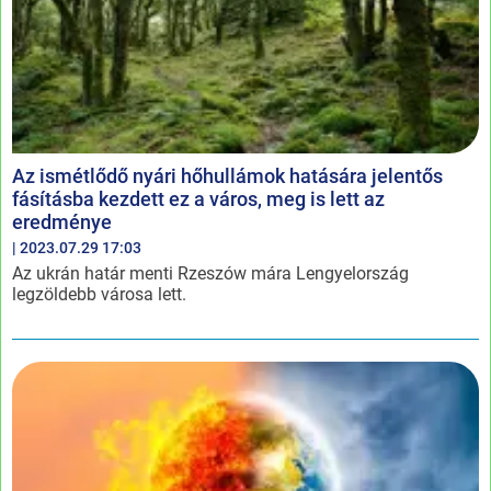
Az ismétlődő nyári hőhullámok hatására jelentős
fásításba kezdett ez a város, meg is lett az
eredménye
| 2023.07.29 17:03
Az ukrán határ menti Rzeszów mára Lengyelország
legzöldebb városa lett.