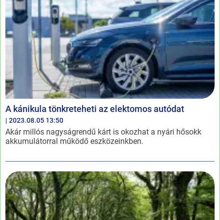
A kánikula tönkreteheti az elektomos autódat
| 2023.08.05 13:50
Akár millós nagyságrendű kárt is okozhat a nyári hősokk
akkumulátorral működő eszközeinkben.