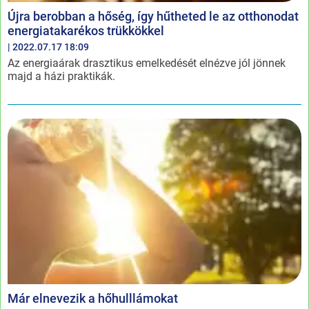
Újra berobban a hőség, így hűtheted le az otthonodat
energiatakarékos trükkökkel
| 2022.07.17 18:09
Az energiaárak drasztikus emelkedését elnézve jól jönnek
majd a házi praktikák.
Már elnevezik a hőhulllámokat