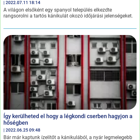
| 2022.07.11 18:14
A világon elsőként egy spanyol település elkezdte
rangsorolni a tartós kánikulát okozó időjárási jelenségeket.
Így kerülheted el hogy a légkondi cserben hagyjon a
hőségben
| 2022.06.25 09:48
Bár már kaptunk ízelítőt a kánikulából, a nyár legmelegebb