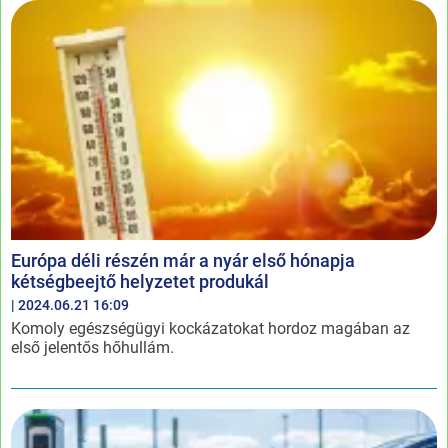
Európa déli részén már a nyár első hónapja
kétségbeejtő helyzetet produkál
| 2024.06.21 16:09
Komoly egészségügyi kockázatokat hordoz magában az
első jelentős hőhullám.