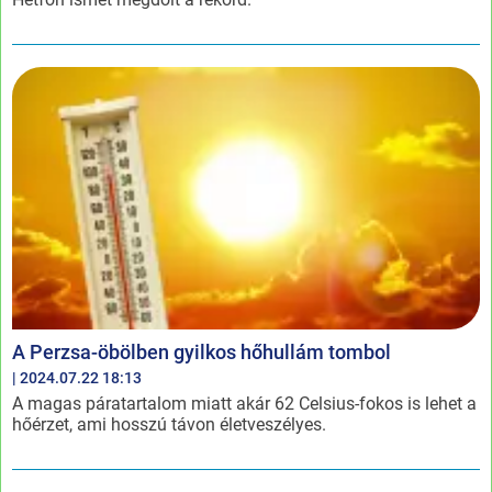
A Perzsa-öbölben gyilkos hőhullám tombol
| 2024.07.22 18:13
A magas páratartalom miatt akár 62 Celsius-fokos is lehet a
hőérzet, ami hosszú távon életveszélyes.