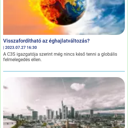
Visszafordítható az éghajlatváltozás?
| 2023.07.27 16:30
A C3S igazgatója szerint még nincs késő tenni a globális
felmelegedés ellen.