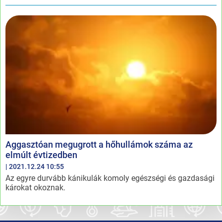
Aggasztóan megugrott a hőhullámok száma az
elmúlt évtizedben
| 2021.12.24 10:55
Az egyre durvább kánikulák komoly egészségi és gazdasági
károkat okoznak.