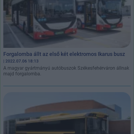
Forgalomba állt az első két elektromos Ikarus busz
| 2022.07.06 18:13
A magyar gyártmányú autóbuszok Székesfehérváron állnak
majd forgalomba.