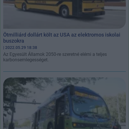
Ötmilliárd dollárt költ az USA az elektromos iskolai
buszokra
| 2022.05.29 18:38
Az Egyesült Államok 2050-re szeretné elérni a teljes
karbonsemlegességet.