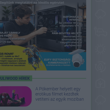
PULIWOOD HÍREK
A Pókember helyett egy
erotikus filmet kezdtek
vetíteni az egyik moziban