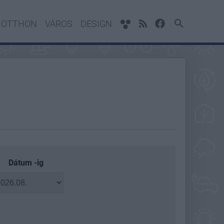
OTTHON
VÁROS
DESIGN
Dátum -ig