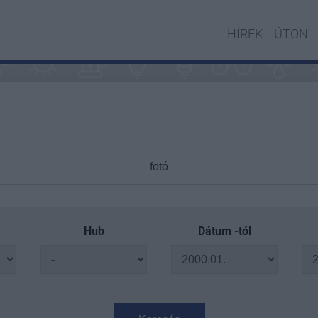
HÍREK
ÚTON
Hub
Dátum -tól