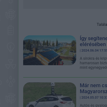
Talál
Így segíte
elérésében
| 2024.06.04 17:5
A sírokra és kri
hamarosan bizto
mint egynegyedé
Már nem csa
Magyarorsz
| 2024.05.07 10:3
Autós és gyalog