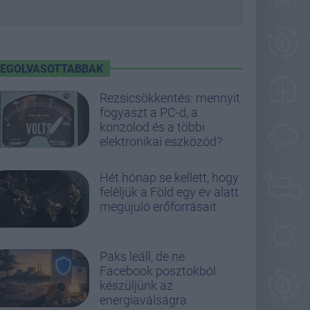
LEGOLVASOTTABBAK
Rezsicsökkentés: mennyit
fogyaszt a PC-d, a
konzolod és a többi
elektronikai eszközöd?
Hét hónap se kellett, hogy
feléljük a Föld egy év alatt
megújuló erőforrásait
Paks leáll, de ne
Facebook posztokból
készüljünk az
energiaválságra