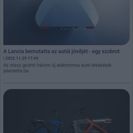
A Lancia bemutatta az autói jövőjét - egy szobrot
| 2022.11.29 17:43
Az olasz gyártó három új elektromos autó érkezését
jelentette be.