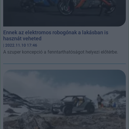
Ennek az elektromos robogónak a lakásban is
hasznát veheted
| 2022.11.10 17:46
A szuper koncepció a fenntarthatóságot helyezi előtérbe.