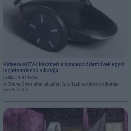
Kétkerekű EV-t készített a koncepciójárművek egyik
legjelentősebb alkotója
| 2023.11.01 16:12
A Shane Chen által készített futurisztikus jármű alkotója
nevét kapta.