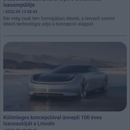
luxusrepülője
| 2022.09.13 08:43
Bár még csak terv formájában létezik, a tervező szerint
létező technológia adja a koncepció alapjait.
Különleges koncepcióval ünnepli 100 éves
luxusautóját a Lincoln