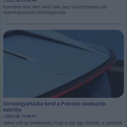
| 2022.08.25 08:46
Kormány már nem kerül bele, lesz viszont benne pár
szemkápráztató különlegesség.
Sorozatgyártásba kerül a Polestar csodaszép
kabriója
| 2022.08.19 08:47
Akkor volt az érdeklődés, hogy a cég úgy döntött, a vásárlók