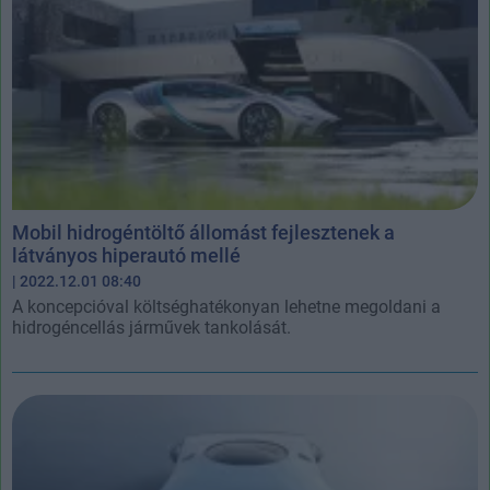
Mobil hidrogéntöltő állomást fejlesztenek a
látványos hiperautó mellé
| 2022.12.01 08:40
A koncepcióval költséghatékonyan lehetne megoldani a
hidrogéncellás járművek tankolását.