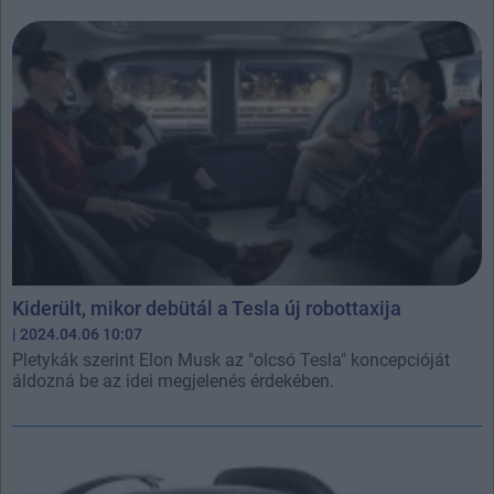
Kiderült, mikor debütál a Tesla új robottaxija
| 2024.04.06 10:07
Pletykák szerint Elon Musk az "olcsó Tesla" koncepcióját
áldozná be az idei megjelenés érdekében.