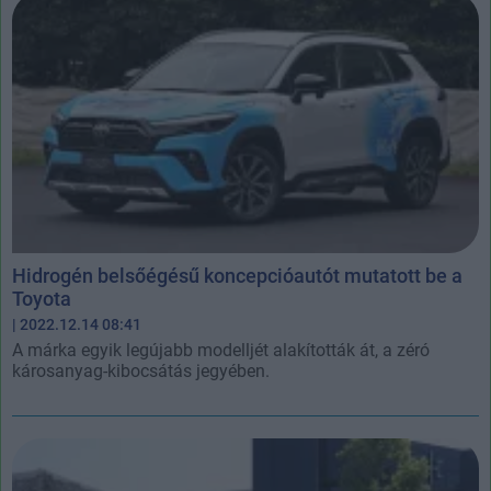
Hidrogén belsőégésű koncepcióautót mutatott be a
Toyota
| 2022.12.14 08:41
A márka egyik legújabb modelljét alakították át, a zéró
károsanyag-kibocsátás jegyében.