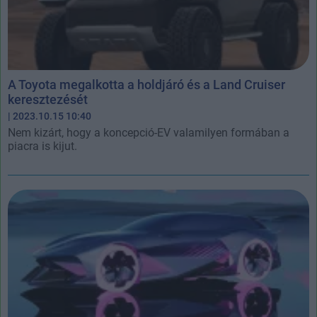
A Toyota megalkotta a holdjáró és a Land Cruiser
keresztezését
| 2023.10.15 10:40
Nem kizárt, hogy a koncepció-EV valamilyen formában a
piacra is kijut.