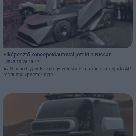
Elképesztő koncepcióautóval jött ki a Nissan
| 2023.10.25 20:07
Az Nissan Hyper Force egy valóságos erőmű és még VR/AR
modult is építettek bele.