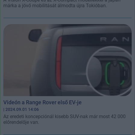
márka a jövő mobilitását álmodta újra Tokióban.
Videón a Range Rover első EV-je
| 2024.09.01 14:06
Az eredeti koncepciónál kisebb SUV-nak már most 42 000
előrendelője van.