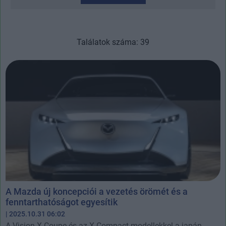
Találatok száma: 39
A Mazda új koncepciói a vezetés örömét és a
fenntarthatóságot egyesítik
| 2025.10.31 06:02
A Vision X-Coupe és az X-Compact modellekkel a japán