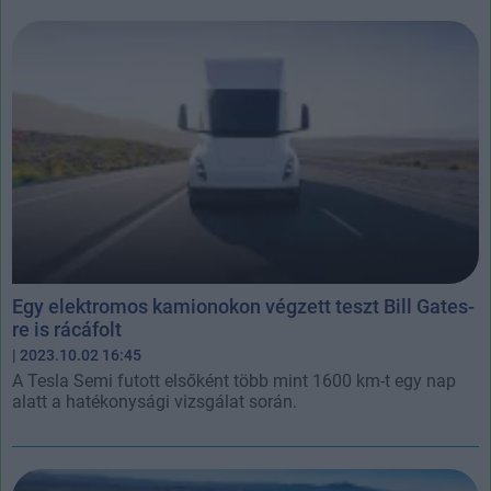
Egy elektromos kamionokon végzett teszt Bill Gates-
re is rácáfolt
| 2023.10.02 16:45
A Tesla Semi futott elsőként több mint 1600 km-t egy nap
alatt a hatékonysági vizsgálat során.