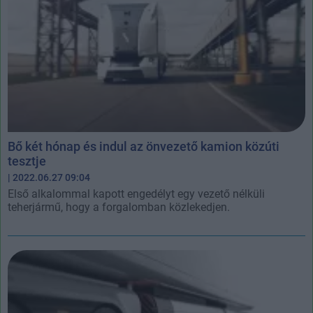
Bő két hónap és indul az önvezető kamion közúti
tesztje
| 2022.06.27 09:04
Első alkalommal kapott engedélyt egy vezető nélküli
teherjármű, hogy a forgalomban közlekedjen.