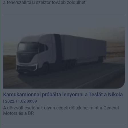
a teherszállítási szektor tovább zöldülhet.
Kamukamionnal próbálta lenyomni a Teslát a Nikola
| 2022.11.02 09:09
A dörzsölt csalónak olyan cégek dőltek be, mint a General
Motors és a BP.