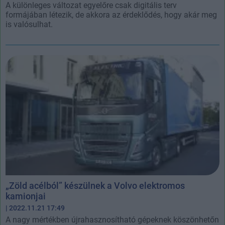
A különleges változat egyelőre csak digitális terv
formájában létezik, de akkora az érdeklődés, hogy akár meg
is valósulhat.
„Zöld acélból” készülnek a Volvo elektromos
kamionjai
| 2022.11.21 17:49
A nagy mértékben újrahasznosítható gépeknek köszönhetőn