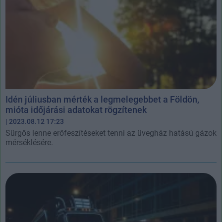
Idén júliusban mérték a legmelegebbet a Földön,
mióta időjárási adatokat rögzítenek
| 2023.08.12 17:23
Sürgős lenne erőfeszítéseket tenni az üvegház hatású gázok
mérséklésére.