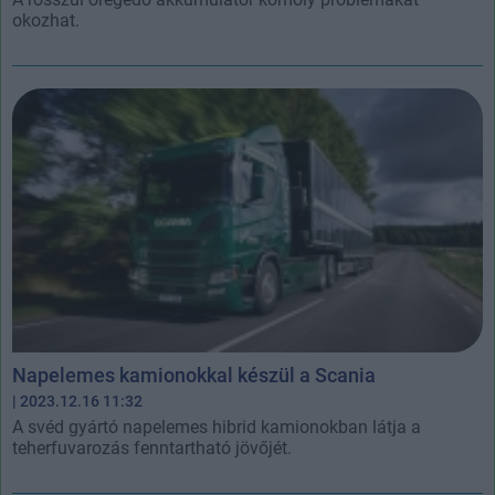
okozhat.
Napelemes kamionokkal készül a Scania
| 2023.12.16 11:32
A svéd gyártó napelemes hibrid kamionokban látja a
teherfuvarozás fenntartható jövőjét.