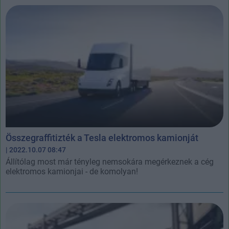
Összegraffitizték a Tesla elektromos kamionját
| 2022.10.07 08:47
Állítólag most már tényleg nemsokára megérkeznek a cég
elektromos kamionjai - de komolyan!