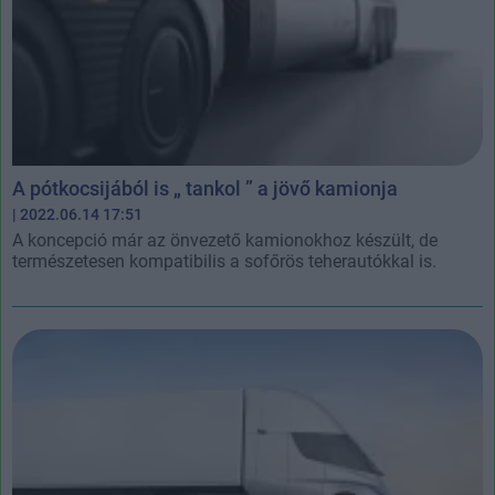
A pótkocsijából is „ tankol ” a jövő kamionja
| 2022.06.14 17:51
A koncepció már az önvezető kamionokhoz készült, de
természetesen kompatibilis a sofőrös teherautókkal is.