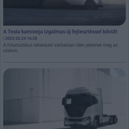
A Tesla kamionja izgalmas új fejlesztéssel bővült
| 2022.02.24 16:28
A futurisztikus teherautó várhatóan idén jelenhet meg az
utakon.