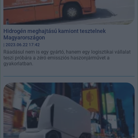
Hidrogén meghajtású kamiont tesztelnek
Magyarországon
| 2023.06.22 17:42
Ráadásul nem is egy gyártó, hanem egy logisztikai vállalat
teszi próbára a zéró emissziós haszonjárművet a
gyakorlatban.