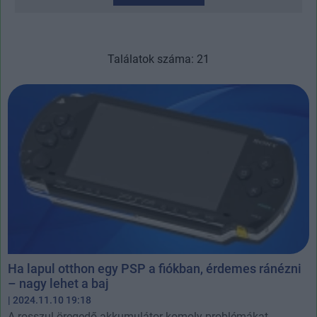
Találatok száma: 21
Ha lapul otthon egy PSP a fiókban, érdemes ránézni
– nagy lehet a baj
| 2024.11.10 19:18
A rosszul öregedő akkumulátor komoly problémákat