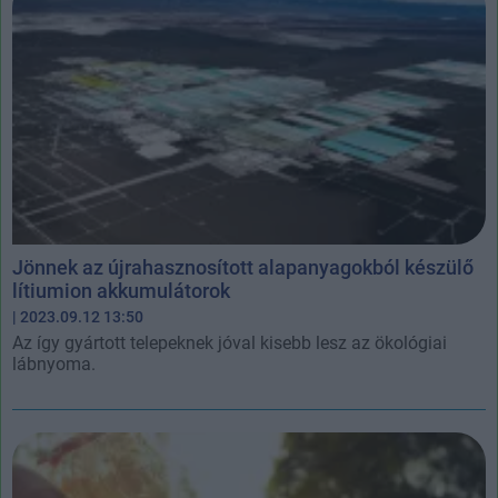
Jönnek az újrahasznosított alapanyagokból készülő
lítiumion akkumulátorok
| 2023.09.12 13:50
Az így gyártott telepeknek jóval kisebb lesz az ökológiai
lábnyoma.