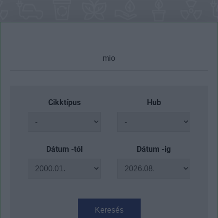
Cikktípus
Hub
Dátum -tól
Dátum -ig
Keresés