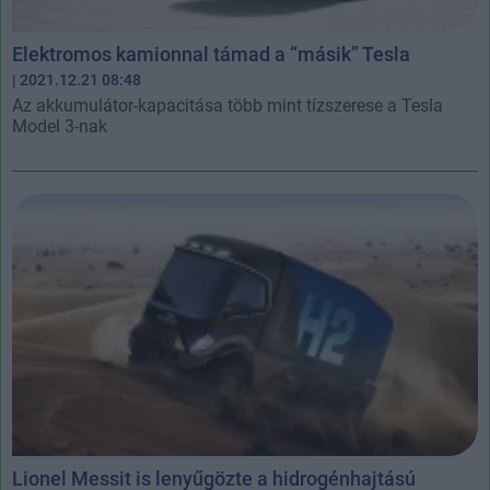
Elektromos kamionnal támad a “másik” Tesla
| 2021.12.21 08:48
Az akkumulátor-kapacitása több mint tízszerese a Tesla
Model 3-nak
Lionel Messit is lenyűgözte a hidrogénhajtású