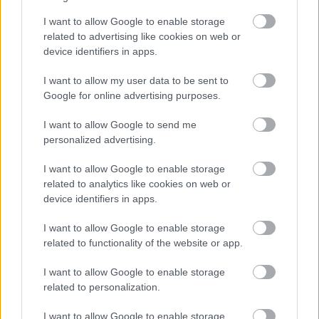
Francia elektromos kamion gyorsítja fel a
hidrogénhajtás terjedését
I want to allow Google to enable storage
| 2023.02.24 17:49
related to advertising like cookies on web or
A hidrogéncellás haszonjárművek ugyanolyan hatékonyak,
device identifiers in apps.
mint a dízelek, zéró emisszióval.
I want to allow my user data to be sent to
Google for online advertising purposes.
I want to allow Google to send me
personalized advertising.
I want to allow Google to enable storage
related to analytics like cookies on web or
device identifiers in apps.
I want to allow Google to enable storage
related to functionality of the website or app.
I want to allow Google to enable storage
related to personalization.
Az élményvezetéstől a fedélzeti kameráig: 10
ajándékötlet autósoknak
I want to allow Google to enable storage