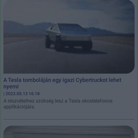
A Tesla tomboláján egy igazi Cybertruckot lehet
nyerni
| 2023.05.13 16:18
A részvételhez szükség lesz a Tesla okostelefonos
applikációjára.