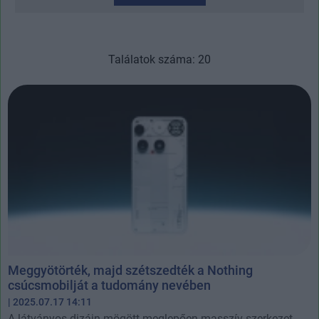
Találatok száma: 20
Meggyötörték, majd szétszedték a Nothing
csúcsmobilját a tudomány nevében
| 2025.07.17 14:11
A látványos dizájn mögött meglepően masszív szerkezet