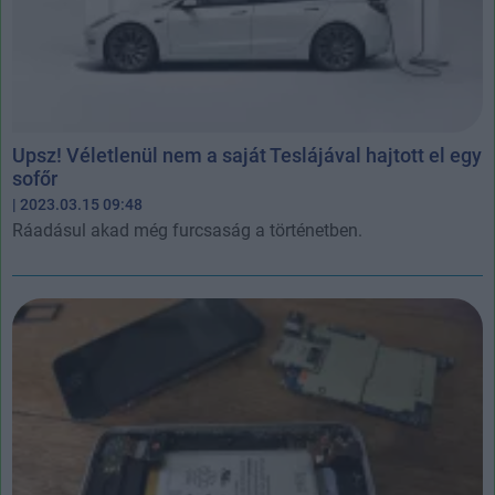
Upsz! Véletlenül nem a saját Teslájával hajtott el egy
sofőr
| 2023.03.15 09:48
Ráadásul akad még furcsaság a történetben.