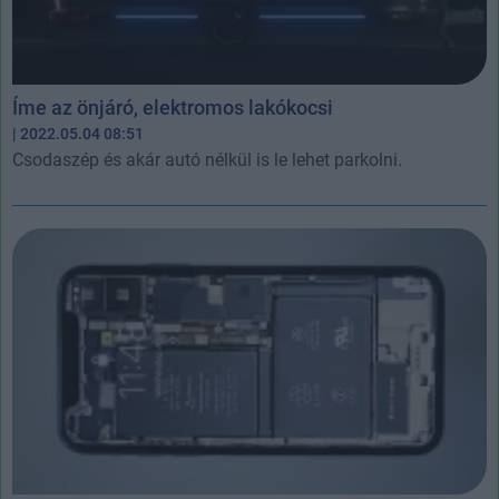
Íme az önjáró, elektromos lakókocsi
| 2022.05.04 08:51
Csodaszép és akár autó nélkül is le lehet parkolni.