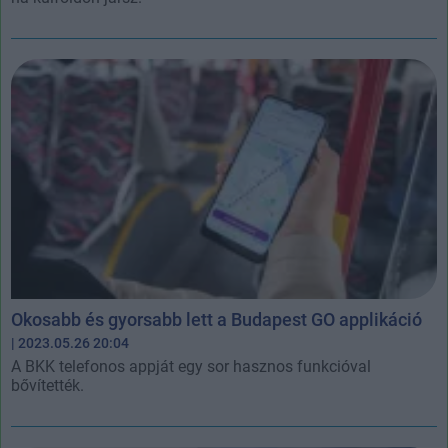
Okosabb és gyorsabb lett a Budapest GO applikáció
| 2023.05.26 20:04
A BKK telefonos appját egy sor hasznos funkcióval
bővítették.