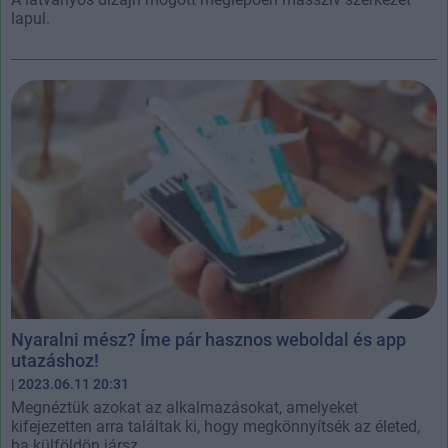
lapul.
Nyaralni mész? Íme pár hasznos weboldal és app
utazáshoz!
| 2023.06.11 20:31
Megnéztük azokat az alkalmazásokat, amelyeket
kifejezetten arra találtak ki, hogy megkönnyítsék az életed,
ha külföldön jársz.