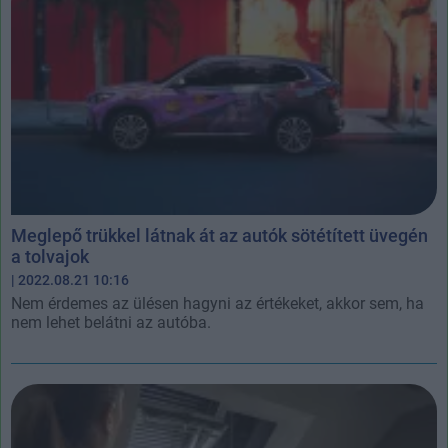
Meglepő trükkel látnak át az autók sötétített üvegén
a tolvajok
| 2022.08.21 10:16
Nem érdemes az ülésen hagyni az értékeket, akkor sem, ha
nem lehet belátni az autóba.