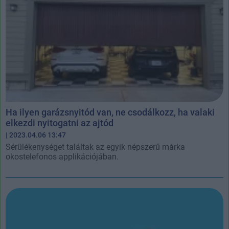
Ha ilyen garázsnyitód van, ne csodálkozz, ha valaki
elkezdi nyitogatni az ajtód
| 2023.04.06 13:47
Sérülékenységet találtak az egyik népszerű márka
okostelefonos applikációjában.