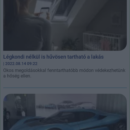
Légkondi nélkül is hűvösen tartható a lakás
| 2022.08.14 09:22
Okos megoldásokkal fenntarthatóbb módon védekezhetünk
a hőség ellen.