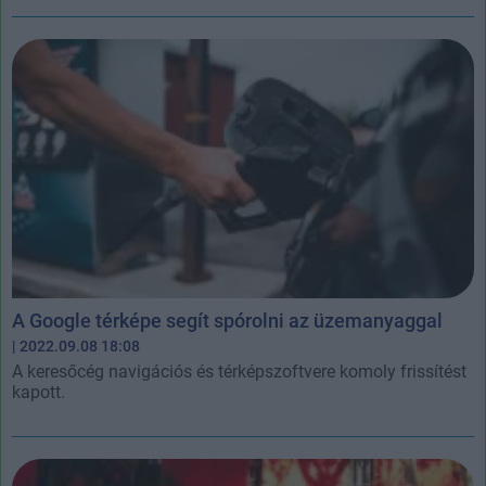
A Google térképe segít spórolni az üzemanyaggal
| 2022.09.08 18:08
A keresőcég navigációs és térképszoftvere komoly frissítést
kapott.