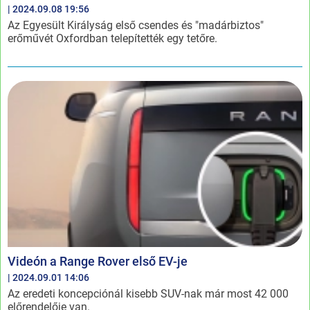
| 2024.09.08 19:56
Az Egyesült Királyság első csendes és "madárbiztos"
erőművét Oxfordban telepítették egy tetőre.
Videón a Range Rover első EV-je
| 2024.09.01 14:06
Az eredeti koncepciónál kisebb SUV-nak már most 42 000
előrendelője van.