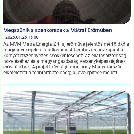
Megszűnik a szénkorszak a Mátrai Erőműben
| 2025.01.25 15:00
Az MVM Mátra Energia Zrt. új erőműve jelentős mérföldkő a
magyar energetikai átállásban. A beruházás hozzájárul a
környezetszennyezés csökkentéséhez, az ellátásbiztonság
növeléséhez és a magyar gazdaság versenyképességének
erősítéséhez. A projekt rávilágít arra, hogy Magyarország
elkötelezett a fenntartható energia jövő építése mellett.