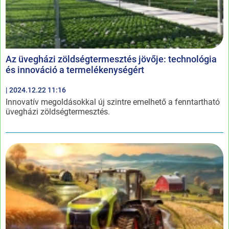
Az üvegházi zöldségtermesztés jövője: technológia
és innováció a termelékenységért
| 2024.12.22 11:16
Innovatív megoldásokkal új szintre emelhető a fenntartható
üvegházi zöldségtermesztés.