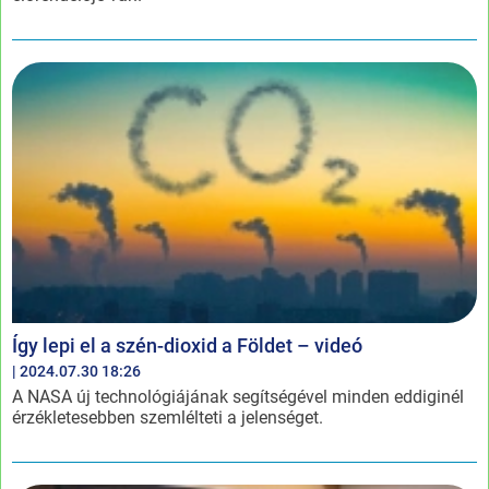
Így lepi el a szén-dioxid a Földet – videó
| 2024.07.30 18:26
A NASA új technológiájának segítségével minden eddiginél
érzékletesebben szemlélteti a jelenséget.