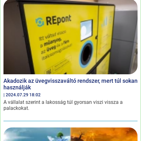
Akadozik az üvegvisszaváltó rendszer, mert túl sokan
használják
| 2024.07.29 18:02
A vállalat szerint a lakosság túl gyorsan viszi vissza a
palackokat.