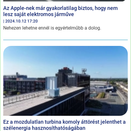
Az Apple-nek már gyakorlatilag biztos, hogy nem
lesz saját elektromos járműve
| 2024.10.12 17:20
Nehezen lehetne ennél is egyértelműbb a dolog.
Ez a mozdulatlan turbina komoly áttörést jelenthet a
szélenergia hasznosíthatóságában