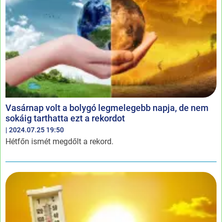
Vasárnap volt a bolygó legmelegebb napja, de nem
sokáig tarthatta ezt a rekordot
| 2024.07.25 19:50
Hétfőn ismét megdőlt a rekord.