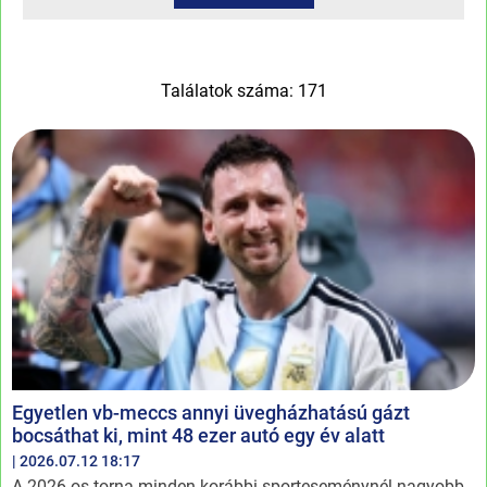
Találatok száma: 171
Egyetlen vb-meccs annyi üvegházhatású gázt
bocsáthat ki, mint 48 ezer autó egy év alatt
| 2026.07.12 18:17
A 2026-os torna minden korábbi sporteseménynél nagyobb