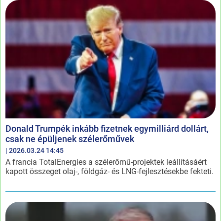
Donald Trumpék inkább fizetnek egymilliárd dollárt,
csak ne épüljenek szélerőművek
| 2026.03.24 14:45
A francia TotalEnergies a szélerőmű-projektek leállításáért
kapott összeget olaj-, földgáz- és LNG-fejlesztésekbe fekteti.