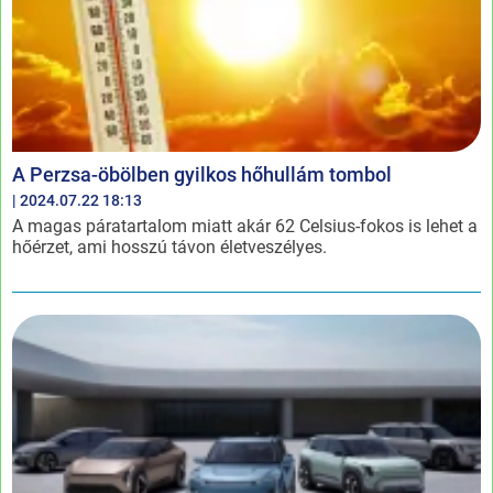
A Perzsa-öbölben gyilkos hőhullám tombol
| 2024.07.22 18:13
A magas páratartalom miatt akár 62 Celsius-fokos is lehet a
hőérzet, ami hosszú távon életveszélyes.