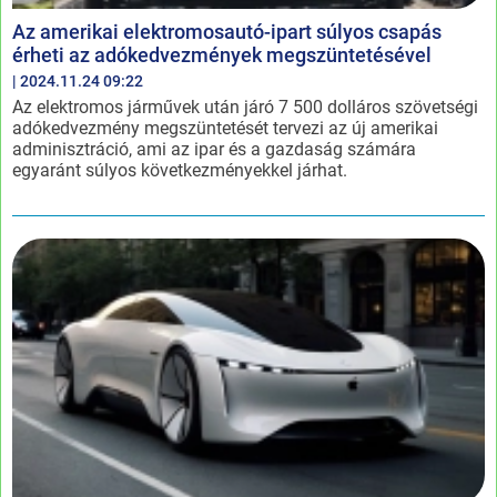
Az amerikai elektromosautó-ipart súlyos csapás
érheti az adókedvezmények megszüntetésével
| 2024.11.24 09:22
Az elektromos járművek után járó 7 500 dolláros szövetségi
adókedvezmény megszüntetését tervezi az új amerikai
adminisztráció, ami az ipar és a gazdaság számára
egyaránt súlyos következményekkel járhat.