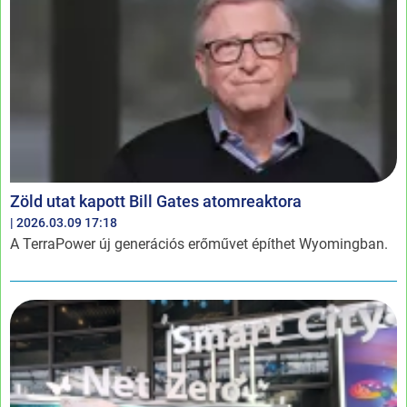
Zöld utat kapott Bill Gates atomreaktora
| 2026.03.09 17:18
A TerraPower új generációs erőművet építhet Wyomingban.