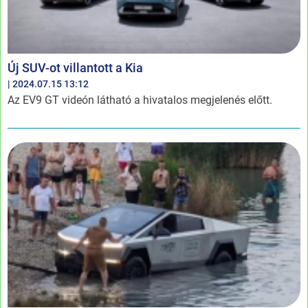
Új SUV-ot villantott a Kia
| 2024.07.15 13:12
Az EV9 GT videón látható a hivatalos megjelenés előtt.