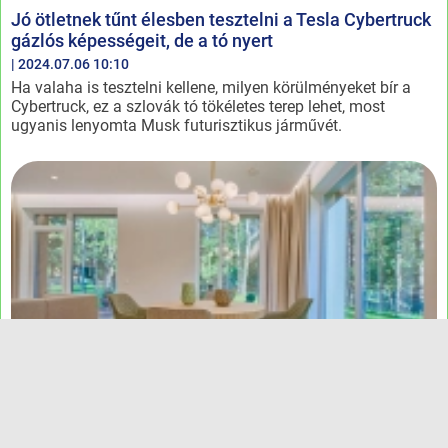
Jó ötletnek tűnt élesben tesztelni a Tesla Cybertruck
gázlós képességeit, de a tó nyert
| 2024.07.06 10:10
Ha valaha is tesztelni kellene, milyen körülményeket bír a
Cybertruck, ez a szlovák tó tökéletes terep lehet, most
ugyanis lenyomta Musk futurisztikus járművét.
Egy új német innováció segíthet a jövőben
energetikailag hatékonyabbá tenni ingatlanunkat