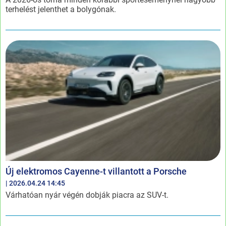
terhelést jelenthet a bolygónak.
Új elektromos Cayenne-t villantott a Porsche
| 2026.04.24 14:45
Várhatóan nyár végén dobják piacra az SUV-t.